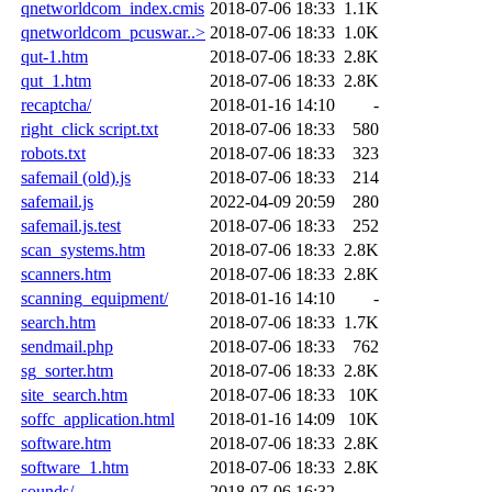
qnetworldcom_index.cmis
2018-07-06 18:33
1.1K
qnetworldcom_pcuswar..>
2018-07-06 18:33
1.0K
qut-1.htm
2018-07-06 18:33
2.8K
qut_1.htm
2018-07-06 18:33
2.8K
recaptcha/
2018-01-16 14:10
-
right_click script.txt
2018-07-06 18:33
580
robots.txt
2018-07-06 18:33
323
safemail (old).js
2018-07-06 18:33
214
safemail.js
2022-04-09 20:59
280
safemail.js.test
2018-07-06 18:33
252
scan_systems.htm
2018-07-06 18:33
2.8K
scanners.htm
2018-07-06 18:33
2.8K
scanning_equipment/
2018-01-16 14:10
-
search.htm
2018-07-06 18:33
1.7K
sendmail.php
2018-07-06 18:33
762
sg_sorter.htm
2018-07-06 18:33
2.8K
site_search.htm
2018-07-06 18:33
10K
soffc_application.html
2018-01-16 14:09
10K
software.htm
2018-07-06 18:33
2.8K
software_1.htm
2018-07-06 18:33
2.8K
sounds/
2018-07-06 16:32
-