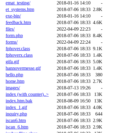
emat_testing/
2018-01-16 14:10
-
et_systems.htm
2018-07-06 18:33
2.8K
exe-bin/
2018-01-16 14:10
-
feedback.htm
2018-07-06 18:33
4.6K
files/
2022-04-09 22:23
-
form.php
2018-07-06 18:33
8.4K
forms/
2022-04-09 22:24
-
fphover.class
2018-07-06 18:33
9.1K
fphoverx.class
2018-07-06 18:33
1.4K
gifa.gif
2018-07-06 18:33
5.0K
hannovermesse.gif
2018-07-06 18:33
1.4K
hello.php
2018-07-06 18:33
380
home.htm
2018-07-06 18:33
2.7K
images/
2018-07-13 19:26
-
index (with counter)..>
2018-07-06 18:33
13K
index.htm.bak
2018-08-09 16:50
13K
index_1.gif
2018-07-06 18:33
4.0K
inquiry.php
2018-07-06 18:33
644
iscan6.htm
2018-07-06 18:33
2.9K
iscan_6.htm
2018-07-06 18:33
2.9K